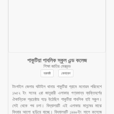
পাকুটিয়া পাবলিক স্কুল এন্ড কলেজ
শিক্ষা জাতির মেরুদন্ড
গ্যালারী
যোগাযোগ
টাংগাইল জেলার ঘাটাইল থানায় পাকুটিয়া গ্রামে মনোরম পরিবেশে
১৯৫২ ইং সনের ২রা জানুয়ারী এলাকার গণ্যমান্য ব্যক্তিবর্গের
ঐকান্তিক প্রচেষ্ঠায় গড়ে উঠেছিল পাকুটিয়া পাবলিক হাই স্কুল।
সেই থেকে পথ চলা। বিদ্যালয়টি এই এলাকার মানুষের মাঝে
বিদ্যার আলো ছড়িয়ে যাচ্ছে। বিদ্যালয়টি ১৯৯৮ইং সালে কলেজে