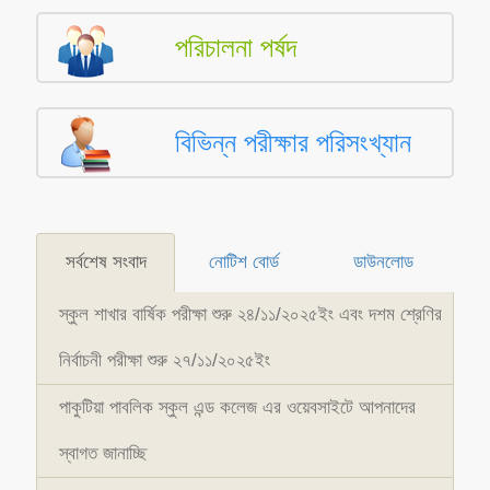
পরিচালনা পর্ষদ
বিভিন্ন পরীক্ষার পরিসংখ্যান
সর্বশেষ সংবাদ
নোটিশ বোর্ড
ডাউনলোড
স্কুল শাখার বার্ষিক পরীক্ষা শুরু ২৪/১১/২০২৫ইং এবং দশম শ্রেণির
নির্বাচনী পরীক্ষা শুরু ২৭/১১/২০২৫ইং
পাকুটিয়া পাবলিক স্কুল এন্ড কলেজ এর ওয়েবসাইটে আপনাদের
স্বাগত জানাচ্ছি