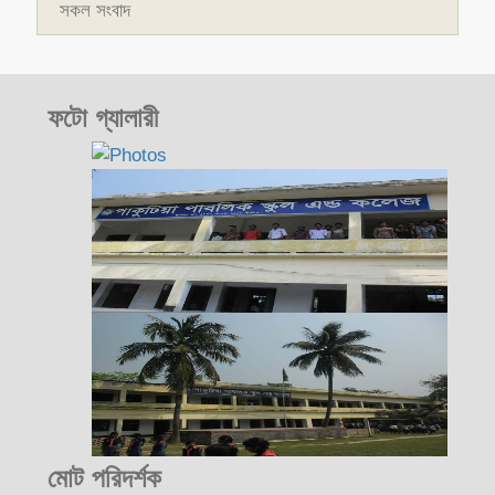
সকল সংবাদ
ফটো গ্যালারী
মোট পরিদর্শক