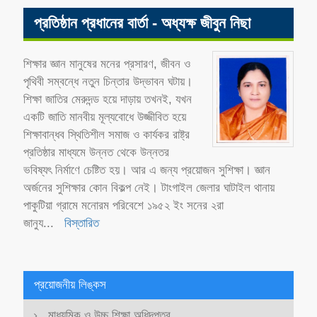
প্রতিষ্ঠান প্রধানের বার্তা - অধ্যক্ষ জীবুন নিছা
শিক্ষার জ্ঞান মানুষের মনের প্রসারণ, জীবন ও
পৃথিবী সম্বন্ধে নতুন চিন্তার উদ্ভাবন ঘটায়।
শিক্ষা জাতির মেরুদন্ড হয়ে দাড়ায় তখনই, যখন
একটি জাতি মানবীয় মূল্যবোধে উজ্জীবিত হয়ে
শিক্ষাবান্ধব স্থিতিশীল সমাজ ও কার্যকর রাষ্ট্র
প্রতিষ্ঠার মাধ্যমে উন্নত থেকে উন্নতর
ভবিষ্যৎ নির্মাণে চেষ্টিত হয়। আর এ জন্য প্রয়োজন সুশিক্ষা। জ্ঞান
অর্জনের সুশিক্ষার কোন বিকল্প নেই। টাংগাইল জেলার ঘাটাইল থানায়
পাকুটিয়া গ্রামে মনোরম পরিবেশে ১৯৫২ ইং সনের ২রা
জানুয
...
বিস্তারিত
প্রয়োজনীয় লিঙ্কস
মাধ্যমিক ও উচ্চ শিক্ষা অধিদপ্তর