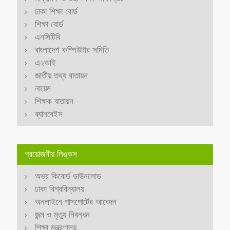
ঢাকা শিক্ষা বোর্ড
শিক্ষা বোর্ড
এনসিটিবি
বাংলাদেশ কম্পিউটার সমিতি
এ২আই
জাতীয় তথ্য বাতায়ন
নায়েম
শিক্ষক বাতায়ন
ব্যানবেইস
প্রয়োজনীয় লিঙ্কস
অভ্র কিবোর্ড ডাউনলোড
ঢাকা বিশ্ববিদ্যালয়
অনলাইনে পাসপোর্টের আবেদন
জন্ম ও মৃত্যু নিবন্ধন
শিক্ষা মন্ত্রণালয়