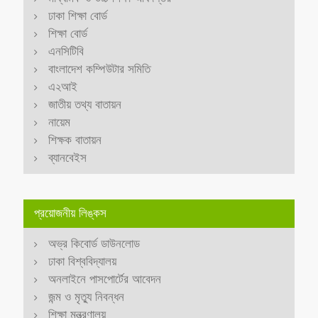
ঢাকা শিক্ষা বোর্ড
শিক্ষা বোর্ড
এনসিটিবি
বাংলাদেশ কম্পিউটার সমিতি
এ২আই
জাতীয় তথ্য বাতায়ন
নায়েম
শিক্ষক বাতায়ন
ব্যানবেইস
প্রয়োজনীয় লিঙ্কস
অভ্র কিবোর্ড ডাউনলোড
ঢাকা বিশ্ববিদ্যালয়
অনলাইনে পাসপোর্টের আবেদন
জন্ম ও মৃত্যু নিবন্ধন
শিক্ষা মন্ত্রণালয়