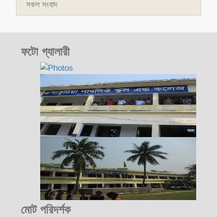
সকল সংবাদ
ফটো গ্যালারী
মোট পরিদর্শক