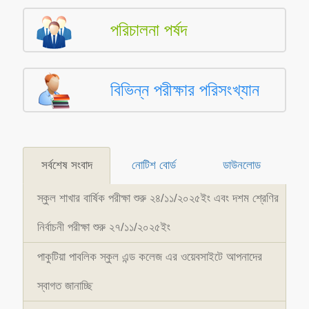
পরিচালনা পর্ষদ
বিভিন্ন পরীক্ষার পরিসংখ্যান
সর্বশেষ সংবাদ
নোটিশ বোর্ড
ডাউনলোড
স্কুল শাখার বার্ষিক পরীক্ষা শুরু ২৪/১১/২০২৫ইং এবং দশম শ্রেণির
নির্বাচনী পরীক্ষা শুরু ২৭/১১/২০২৫ইং
পাকুটিয়া পাবলিক স্কুল এন্ড কলেজ এর ওয়েবসাইটে আপনাদের
স্বাগত জানাচ্ছি