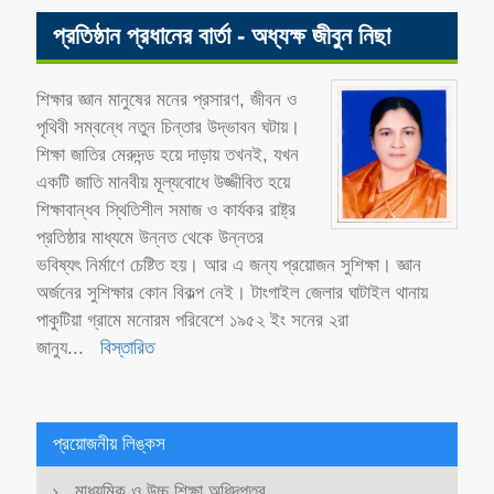
প্রতিষ্ঠান প্রধানের বার্তা - অধ্যক্ষ জীবুন নিছা
শিক্ষার জ্ঞান মানুষের মনের প্রসারণ, জীবন ও
পৃথিবী সম্বন্ধে নতুন চিন্তার উদ্ভাবন ঘটায়।
শিক্ষা জাতির মেরুদন্ড হয়ে দাড়ায় তখনই, যখন
একটি জাতি মানবীয় মূল্যবোধে উজ্জীবিত হয়ে
শিক্ষাবান্ধব স্থিতিশীল সমাজ ও কার্যকর রাষ্ট্র
প্রতিষ্ঠার মাধ্যমে উন্নত থেকে উন্নতর
ভবিষ্যৎ নির্মাণে চেষ্টিত হয়। আর এ জন্য প্রয়োজন সুশিক্ষা। জ্ঞান
অর্জনের সুশিক্ষার কোন বিকল্প নেই। টাংগাইল জেলার ঘাটাইল থানায়
পাকুটিয়া গ্রামে মনোরম পরিবেশে ১৯৫২ ইং সনের ২রা
জানুয
...
বিস্তারিত
প্রয়োজনীয় লিঙ্কস
মাধ্যমিক ও উচ্চ শিক্ষা অধিদপ্তর