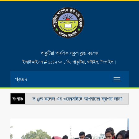
পাকুটিয়া পাবলিক স্কুল এন্ড কলেজ
ইআইআইএন # ১১৪২০০
, ডি. পাকুটিয়া, ঘাটাইল, টাংগাইল।
প্রচ্ছদ
Toggle
navigatio
িয়া পাবলিক স্কুল এন্ড কলেজ এর ওয়েবসাইটে আপনাদের স্বাগত জানাচ্ছি
সংবাদঃ
স্কুল 