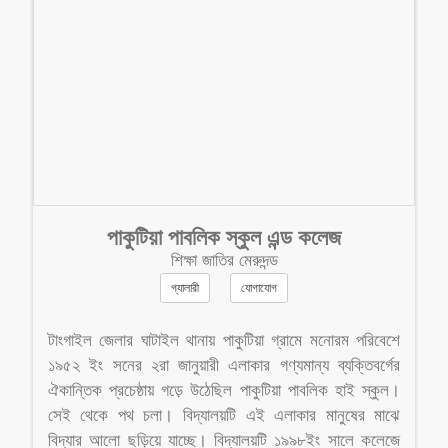
পাকুটিয়া পাবলিক স্কুল এন্ড কলেজ
শিক্ষা জাতির মেরুদন্ড
গ্যালারী
যোগাযোগ
টাংগাইল জেলার ঘাটাইল থানায় পাকুটিয়া গ্রামে মনোরম পরিবেশে
১৯৫২ ইং সনের ২রা জানুয়ারী এলাকার গণ্যমান্য ব্যক্তিবর্গের
ঐকান্তিক প্রচেষ্ঠায় গড়ে উঠেছিল পাকুটিয়া পাবলিক হাই স্কুল।
সেই থেকে পথ চলা। বিদ্যালয়টি এই এলাকার মানুষের মাঝে
বিদ্যার আলো ছড়িয়ে যাচ্ছে। বিদ্যালয়টি ১৯৯৮ইং সালে কলেজে