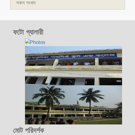
সকল সংবাদ
ফটো গ্যালারী
মোট পরিদর্শক