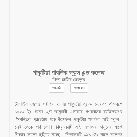
পাকুটিয়া পাবলিক স্কুল এন্ড কলেজ
শিক্ষা জাতির মেরুদন্ড
গ্যালারী
যোগাযোগ
টাংগাইল জেলার ঘাটাইল থানায় পাকুটিয়া গ্রামে মনোরম পরিবেশে
১৯৫২ ইং সনের ২রা জানুয়ারী এলাকার গণ্যমান্য ব্যক্তিবর্গের
ঐকান্তিক প্রচেষ্ঠায় গড়ে উঠেছিল পাকুটিয়া পাবলিক হাই স্কুল।
সেই থেকে পথ চলা। বিদ্যালয়টি এই এলাকার মানুষের মাঝে
বিদ্যার আলো ছড়িয়ে যাচ্ছে। বিদ্যালয়টি ১৯৯৮ইং সালে কলেজে