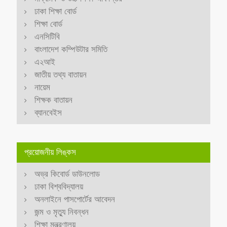
ঢাকা শিক্ষা বোর্ড
শিক্ষা বোর্ড
এনসিটিবি
বাংলাদেশ কম্পিউটার সমিতি
এ২আই
জাতীয় তথ্য বাতায়ন
নায়েম
শিক্ষক বাতায়ন
ব্যানবেইস
প্রয়োজনীয় লিঙ্কস
অভ্র কিবোর্ড ডাউনলোড
ঢাকা বিশ্ববিদ্যালয়
অনলাইনে পাসপোর্টের আবেদন
জন্ম ও মৃত্যু নিবন্ধন
শিক্ষা মন্ত্রণালয়