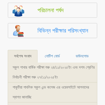
পরিচালনা পর্ষদ
বিভিন্ন পরীক্ষার পরিসংখ্যান
সর্বশেষ সংবাদ
নোটিশ বোর্ড
ডাউনলোড
স্কুল শাখার বার্ষিক পরীক্ষা শুরু ২৪/১১/২০২৫ইং এবং দশম শ্রেণির
নির্বাচনী পরীক্ষা শুরু ২৭/১১/২০২৫ইং
পাকুটিয়া পাবলিক স্কুল এন্ড কলেজ এর ওয়েবসাইটে আপনাদের
স্বাগত জানাচ্ছি