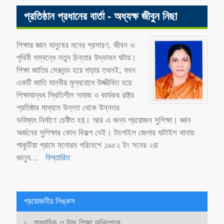
প্রতিষ্ঠান প্রধানের বার্তা - অধ্যক্ষ জীবুন নিছা
শিক্ষার জ্ঞান মানুষের মনের প্রসারণ, জীবন ও
পৃথিবী সম্বন্ধে নতুন চিন্তার উদ্ভাবন ঘটায়।
শিক্ষা জাতির মেরুদন্ড হয়ে দাড়ায় তখনই, যখন
একটি জাতি মানবীয় মূল্যবোধে উজ্জীবিত হয়ে
শিক্ষাবান্ধব স্থিতিশীল সমাজ ও কার্যকর রাষ্ট্র
প্রতিষ্ঠার মাধ্যমে উন্নত থেকে উন্নতর
ভবিষ্যৎ নির্মাণে চেষ্টিত হয়। আর এ জন্য প্রয়োজন সুশিক্ষা। জ্ঞান
অর্জনের সুশিক্ষার কোন বিকল্প নেই। টাংগাইল জেলার ঘাটাইল থানায়
পাকুটিয়া গ্রামে মনোরম পরিবেশে ১৯৫২ ইং সনের ২রা
জানুয
...
বিস্তারিত
প্রয়োজনীয় লিঙ্কস
মাধ্যমিক ও উচ্চ শিক্ষা অধিদপ্তর