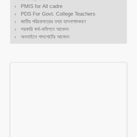
PMIS for All cadre
PDS For Govt. College Teachers
জাতীয় পরিচয়পত্রের তথ্য হালনাগাদকরণ
সরকারি কর্ম-কমিশনে আবেদন
অনলাইনে পাসপোর্টের আবেদন