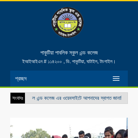
পাকুটিয়া পাবলিক স্কুল এন্ড কলেজ
ইআইআইএন # ১১৪২০০
, ডি. পাকুটিয়া, ঘাটাইল, টাংগাইল।
প্রচ্ছদ
Toggle
navigatio
িয়া পাবলিক স্কুল এন্ড কলেজ এর ওয়েবসাইটে আপনাদের স্বাগত জানাচ্ছি
সংবাদঃ
স্কুল 